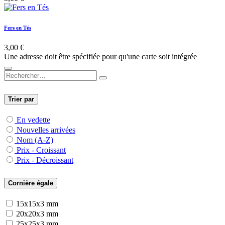
Fers en Tés
3,00
€
Une adresse doit être spécifiée pour qu'une carte soit intégrée
Trier par
En vedette
Nouvelles arrivées
Nom (A-Z)
Prix - Croissant
Prix - Décroissant
Cornière égale
15x15x3 mm
20x20x3 mm
25x25x3 mm