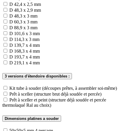
D 42,4 x 2,5 mm
D 48,3 x 2,9 mm
D 48,3 x 3 mm
D 60,3 x 3 mm
D 88,9 x 3 mm
D 101,6 x 3 mm
D 114,3 x 3 mm
D 139,7 x 4 mm
D 168,3 x 4 mm
D 193,7 x 4 mm
D 219,1 x 4 mm
3 versions d'étendoire disponibles :
Kit tube à souder (découpes prêtes, à assembler soi-même)
Prêt à sceller (structure brut déjà soudée et percée)
Prêt à sceller et peint (structure déjà soudée et percée
thermolaqué Ral au choix)
Dimensions platines a souder
50x50x5 mm 4 percage