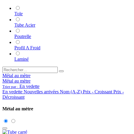
Tole
Tube Acier
Poutrelle
Profil A Froid
Laminé
Métal au mètre
Métal au mètre
En vedette
Trier par :
En vedette
Nouvelles arrivées
Nom (A-Z)
Prix - Croissant
Prix -
Décroissant
Métal au mètre