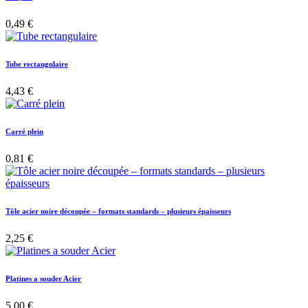
0,49
€
Tube rectangulaire
4,43
€
Carré plein
0,81
€
Tôle acier noire découpée – formats standards – plusieurs épaisseurs
2,25
€
Platines a souder Acier
5,00
€