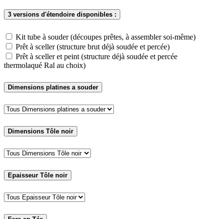
3 versions d'étendoire disponibles :
Kit tube à souder (découpes prêtes, à assembler soi-même)
Prêt à sceller (structure brut déjà soudée et percée)
Prêt à sceller et peint (structure déjà soudée et percée
thermolaqué Ral au choix)
Dimensions platines a souder
Dimensions Tôle noir
Epaisseur Tôle noir