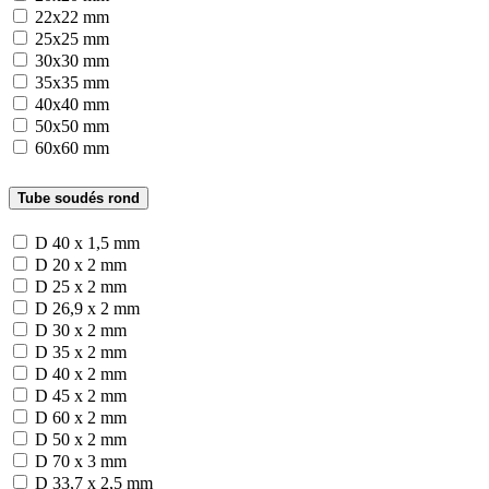
22x22 mm
25x25 mm
30x30 mm
35x35 mm
40x40 mm
50x50 mm
60x60 mm
Tube soudés rond
D 40 x 1,5 mm
D 20 x 2 mm
D 25 x 2 mm
D 26,9 x 2 mm
D 30 x 2 mm
D 35 x 2 mm
D 40 x 2 mm
D 45 x 2 mm
D 60 x 2 mm
D 50 x 2 mm
D 70 x 3 mm
D 33,7 x 2,5 mm